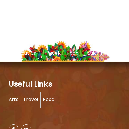
About Us
Travel
Food
Quick Facts
Useful Links
Arts
Travel
Food