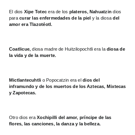
El dios
Xipe Totec
era de los
plateros,
Nahuatzin
dios
para
curar las
enfermedades de la piel
y la diosa
del
amor era Tlazotéotl.
Coatlicue,
diosa madre de Huitzilopochtli era la
diosa de
la vida y de la muerte.
Mictlantecuhtli
o Popocatzin era el
dios del
inframundo y de los muertos de los Aztecas, Mixtecas
y Zapotecas.
Otro dios era
Xochipilli del amor, príncipe de las
flores, las canciones, la danza y la belleza.