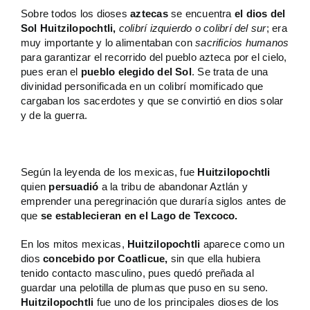
Sobre todos los dioses
aztecas
se encuentra
el dios del
Sol Huitzilopochtli,
colibrí izquierdo o colibrí del sur
; era
muy importante y lo alimentaban con
sacrificios humanos
para garantizar el recorrido del pueblo azteca por el cielo,
pues eran el
pueblo elegido del Sol
. Se trata de una
divinidad personificada en un colibrí momificado que
cargaban los sacerdotes y que se convirtió en dios solar
y de la guerra.
Según la leyenda de los mexicas, fue
Huitzilopochtli
quien
persuadió
a la tribu de abandonar Aztlán y
emprender una peregrinación que duraría siglos antes de
que
se establecieran en el Lago de Texcoco.
En los mitos mexicas,
Huitzilopochtli
aparece como un
dios
concebido por Coatlicue,
sin que ella hubiera
tenido contacto masculino, pues quedó preñada al
guardar una pelotilla de plumas que puso en su seno.
Huitzilopochtli
fue uno de los principales dioses de los