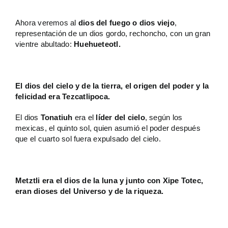
Ahora veremos al
dios del fuego o dios viejo
,
representación de un dios gordo, rechoncho, con un gran
vientre abultado:
Huehueteotl.
El dios del cielo y de la tierra, el origen del poder y la
felicidad era Tezcatlipoca.
El dios
Tonatiuh
era el
líder del cielo
, según los
mexicas, el quinto sol, quien asumió el poder después
que el cuarto sol fuera expulsado del cielo.
Metztli era el dios de la luna y junto con Xipe Totec,
eran dioses del Universo y de la riqueza.