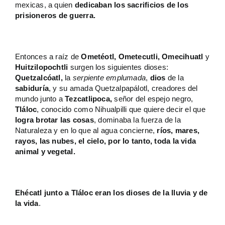
mexicas, a quien
dedicaban los sacrificios de los
prisioneros de guerra.
Entonces a raíz de
Ometéotl, Ometecutli, Omecihuatl
y
Huitzilopochtli
surgen los siguientes dioses:
Quetzalcóatl,
la
serpiente emplumada
,
dios
de la
sabiduría
, y su amada Quetzalpapálotl, creadores del
mundo junto a
Tezcatlipoca,
señor del espejo negro,
Tláloc
, conocido como Nihualpilli que quiere decir el que
logra brotar las cosas
, dominaba la fuerza de la
Naturaleza y en lo que al agua concierne,
ríos, mares,
rayos, las nubes, el cielo, por lo tanto, toda la vida
animal y vegetal.
Ehécatl junto a Tláloc eran los dioses de la lluvia y de
la vida
.