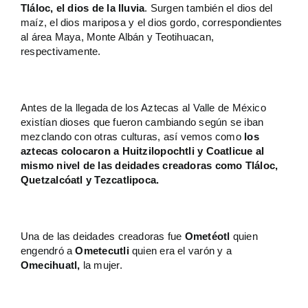
Tláloc, el dios de
la lluvia
. Surgen también el dios del
maíz, el dios mariposa y el dios gordo, correspondientes
al área Maya, Monte Albán y Teotihuacan,
respectivamente.
Antes de la llegada de los Aztecas al Valle de México
existían dioses que fueron cambiando según se iban
mezclando con otras culturas, así vemos como
los
aztecas colocaron a Huitzilopochtli y Coatlicue al
mismo nivel de las deidades creadoras como Tláloc,
Quetzalcóatl y Tezcatlipoca.
Una de las deidades creadoras fue
Ometéotl
quien
engendró a
Ometecutli
quien era el varón y a
Omecihuatl,
la mujer.