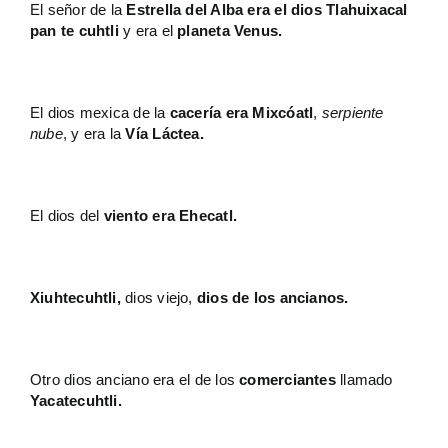
El señor de la
Estrella del Alba era el dios Tlahuixacal
pan te cuhtli
y era el
planeta Venus.
El dios mexica de la
cacería era Mixcóatl
,
serpiente
nube
, y era la
Vía Láctea.
El dios del
viento era Ehecatl.
Xiuhtecuhtli,
dios viejo,
dios de los ancianos.
Otro dios anciano era el de los
comerciantes
llamado
Yacatecuhtli.