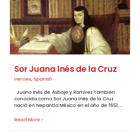
Sor Juana Inés de la Cruz
Heroes
,
Spanish
Juana Inés de Asbaje y Ramírez también
conocida como Sor Juana Inés de la Cruz
nació en Nepantla México en el año de 1651. ...
Read More