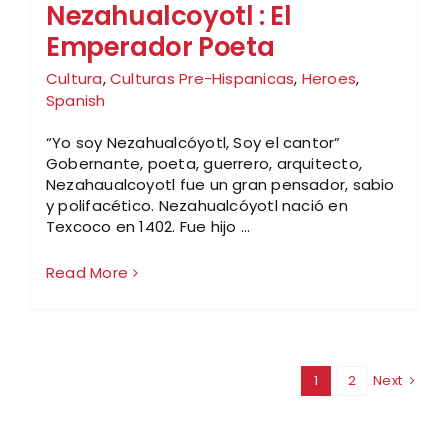
Nezahualcoyotl : El
Emperador Poeta
Cultura
,
Culturas Pre-Hispanicas
,
Heroes
,
Spanish
“Yo soy Nezahualcóyotl, Soy el cantor”
Gobernante, poeta, guerrero, arquitecto,
Nezahaualcoyotl fue un gran pensador, sabio
y polifacético. Nezahualcóyotl nació en
Texcoco en 1402. Fue hijo ...
Read More
1
2
Next