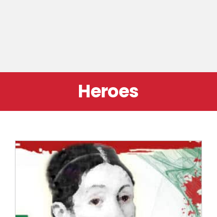
Heroes