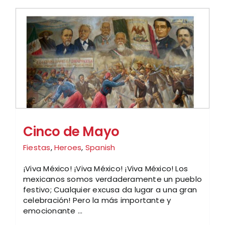
Cinco de Mayo
Fiestas
,
Heroes
,
Spanish
¡Viva México! ¡Viva México! ¡Viva México! Los
mexicanos somos verdaderamente un pueblo
festivo; Cualquier excusa da lugar a una gran
celebración! Pero la más importante y
emocionante ...