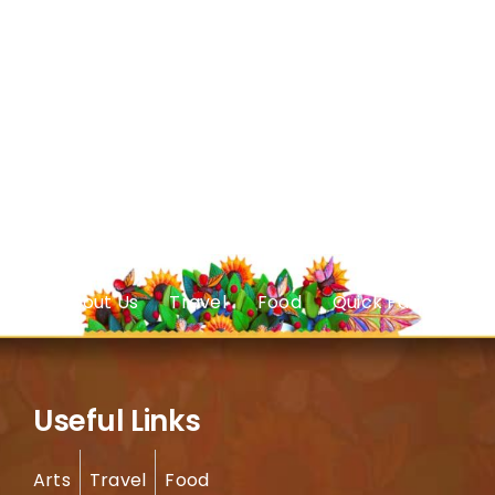
About Us
Travel
Food
Quick Facts
Useful Links
Arts
Travel
Food