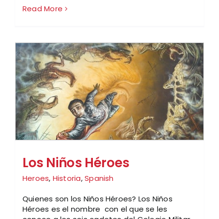
Read More
Los Niños Héroes
Heroes
,
Historia
,
Spanish
Quienes son los Niños Héroes? Los Niños
Héroes es el nombre con el que se les