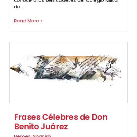
conoce a los seis cadetes del Colegio Militar
de ...
Read More
Frases Célebres de Don
Benito Juárez
Heroes
,
Spanish