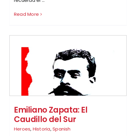
recuerda el ...
Read More
Emiliano Zapata: El
Caudillo del Sur
Heroes
,
Historia
,
Spanish