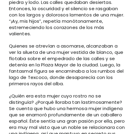
piedra y lodo. Las calles quedaban desiertas.
Entonces, la oscuridad y el silencio se rasgaban
con los largos y dolorosos lamentos de una mujer.
“¡Ay, mis hijos”, repetía monótonamente,
estremeciendo los corazones de los más
valientes.
Quienes se atrevían a asomarse, alcanzaban a
ver la silueta de una mujer vestida de blanco, que
flotaba sobre el empedrado de las calles y se
detenía en la Plaza Mayor de la ciudad. Luego, la
fantasmal figura se encaminaba a los rumbos del
lago de Texcoco, donde desaparecía con los
primeros rayos del alba.
¿Quién era esta mujer cuyo rostro no se
distinguía? ¿Porqué lloraba tan lastimosamente?
Se cuenta que hubo una hermosa mujer indígena
que se enamoró profundamente de un caballero
español. Éste sentía una gran pasión por ella, pero
era muy mal visto que un noble se relacionara con
una indígena, así que mantuvo en secreto sus