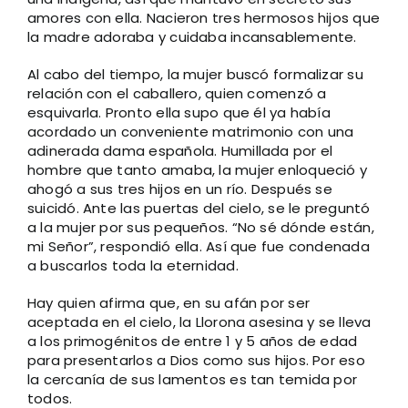
amores con ella. Nacieron tres hermosos hijos que
la madre adoraba y cuidaba incansablemente.
Al cabo del tiempo, la mujer buscó formalizar su
relación con el caballero, quien comenzó a
esquivarla. Pronto ella supo que él ya había
acordado un conveniente matrimonio con una
adinerada dama española. Humillada por el
hombre que tanto amaba, la mujer enloqueció y
ahogó a sus tres hijos en un río. Después se
suicidó. Ante las puertas del cielo, se le preguntó
a la mujer por sus pequeños. “No sé dónde están,
mi Señor”, respondió ella. Así que fue condenada
a buscarlos toda la eternidad.
Hay quien afirma que, en su afán por ser
aceptada en el cielo, la Llorona asesina y se lleva
a los primogénitos de entre 1 y 5 años de edad
para presentarlos a Dios como sus hijos. Por eso
la cercanía de sus lamentos es tan temida por
todos.