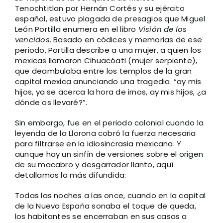
Tenochtitlan por Hernán Cortés y su ejército
español, estuvo plagada de presagios que Miguel
León Portilla enumera en el libro
Visión de los
vencidos
. Basado en códices y memorias de ese
periodo, Portilla describe a una mujer, a quien los
mexicas llamaron Cihuacóatl (mujer serpiente),
que deambulaba entre los templos de la gran
capital mexica anunciando una tragedia. “ay mis
hijos, ya se acerca la hora de irnos, ay mis hijos, ¿a
dónde os llevaré?”.
Sin embargo, fue en el periodo colonial cuando la
leyenda de la Llorona cobró la fuerza necesaria
para filtrarse en la idiosincrasia mexicana. Y
aunque hay un sinfín de versiones sobre el origen
de su macabro y desgarrador llanto, aquí
detallamos la más difundida:
Todas las noches a las once, cuando en la capital
de la Nueva España sonaba el toque de queda,
los habitantes se encerraban en sus casas a