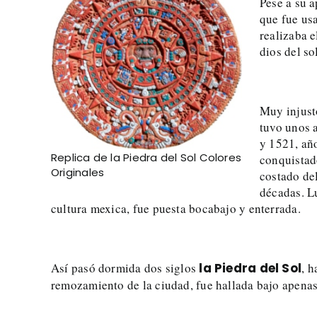
Pese a su a
que fue u
realizaba e
dios del so
Muy injust
tuvo unos a
y 1521, añ
Replica de la Piedra del Sol Colores
conquistad
Originales
costado del
décadas. Lu
cultura mexica, fue puesta bocabajo y enterrada.
Así pasó dormida dos siglos
la Piedra del Sol
, 
remozamiento de la ciudad, fue hallada bajo apenas 