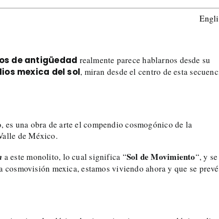
Engl
os de antigüedad
realmente parece hablarnos desde su
dios mexica del sol
, miran desde el centro de esta secuenc
o, es una obra de arte el compendio cosmogónico de la
Valle de México.
Sol de Movimiento
n
a este monolito, lo cual significa “
“, y se
n la cosmovisión mexica, estamos viviendo ahora y que se prevé