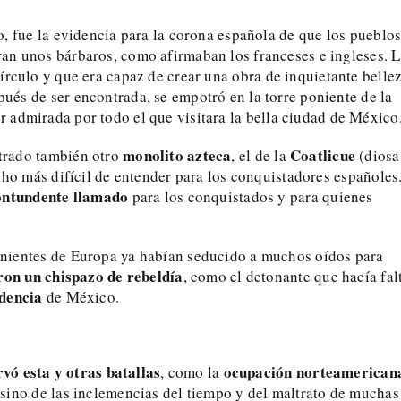
, fue la evidencia para la corona española de que los pueblos
an unos bárbaros, como afirmaban los franceses e ingleses. 
írculo y que era capaz de crear una obra de inquietante belle
és de ser encontrada, se empotró en la torre poniente de la
r admirada por todo el que visitara la bella ciudad de México
monolito
azteca
Coatlicue
trado también otro
, el de la
(diosa
cho más difícil de entender para los conquistadores españoles
ontundente llamado
para los conquistados y para quienes
nientes de Europa ya habían seducido a muchos oídos para
eron un chispazo de rebeldía
, como el detonante que hacía fal
dencia
de México.
rvó esta y otras batallas
ocupación
norteamerican
, como la
 sino de las inclemencias del tiempo y del maltrato de muchas