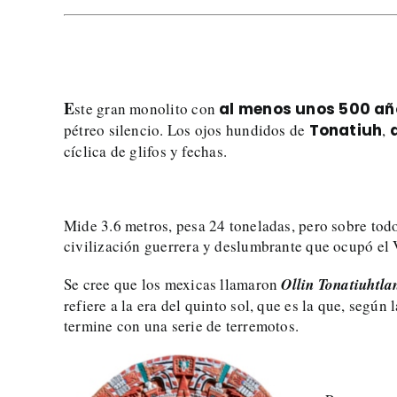
E
ste gran monolito con
al menos unos 500 añ
pétreo silencio. Los ojos hundidos de
Tonatiuh
,
cíclica de glifos y fechas.
Mide 3.6 metros, pesa 24 toneladas, pero sobre tod
civilización guerrera y deslumbrante que ocupó el 
Se cree que los mexicas llamaron
Ollin Tonatiuhtla
refiere a la era del quinto sol, que es la que, segú
termine con una serie de terremotos.