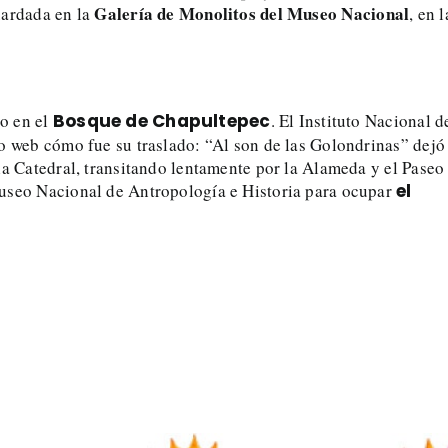
Galería de Monolitos del Museo Nacional
uardada en la
, en l
o en el
Bosque de Chapultepec
. El Instituto Nacional d
io web cómo fue su traslado: “Al son de las Golondrinas” dejó
la Catedral, transitando lentamente por la Alameda y el Paseo
Museo Nacional de Antropología e Historia para ocupar
el