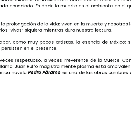
ada enunciado. Es decir, la muerte es el ambiente en el 
la prolongación de la vida: viven en la muerte y nosotros 
s “vivos” siquiera mientras dura nuestra lectura.
apar, como muy pocos artistas, la esencia de México: s
 persisten en el presente.
veces respetuoso, a veces irreverente de la Muerte. Con
 le llama. Juan Rulfo magistralmente plasma esta ambivale
 única novela
Pedro Páramo
es una de las obras cumbres 