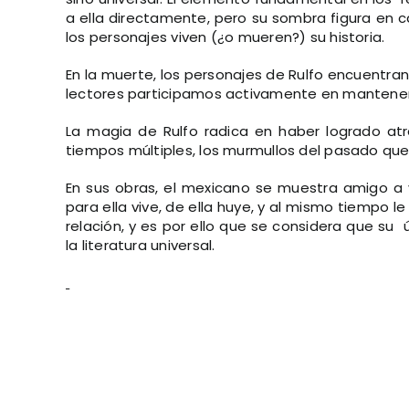
a ella directamente, pero su sombra figura en c
los personajes viven (¿o mueren?) su historia.
En la muerte, los personajes de Rulfo encuentran 
lectores participamos activamente en mantenerlo
La magia de Rulfo radica en haber logrado atr
tiempos múltiples, los murmullos del pasado que
En sus obras, el mexicano se muestra amigo a 
para ella vive, de ella huye, y al mismo tiempo
relación, y es por ello que se considera que su
la literatura universal.