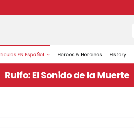
f
ticulos EN EspaÑol
Heroes & Heroines
History
Rulfo: El Sonido de la Muerte