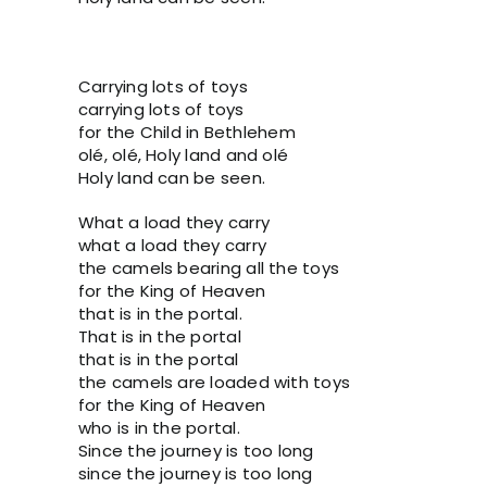
Carrying lots of toys
carrying lots of toys
for the Child in Bethlehem
olé, olé, Holy land and olé
Holy land can be seen.
What a load they carry
what a load they carry
the camels bearing all the toys
for the King of Heaven
that is in the portal.
That is in the portal
that is in the portal
the camels are loaded with toys
for the King of Heaven
who is in the portal.
Since the journey is too long
since the journey is too long