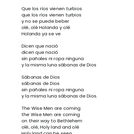
Que los ríos vienen turbios
que los ríos vienen turbios
y no se puede beber
olé, olé Holanda y olé
Holanda ya se ve
Dicen que nació
dicen que nació
sin pañales ni ropa ninguna
y la misma luna sábanas de Dios
Sábanas de Dios
sábanas de Dios
sin pañales ni ropa ninguna
y la misma luna sábanas de Dios.
The Wise Men are coming
the Wise Men are coming
on their way to Bethlehem
olé, olé, Holy land and olé
Holy land can be seen.