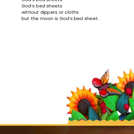
God’s bed sheets
without dippers or cloths
but the moon is God’s bed sheet.