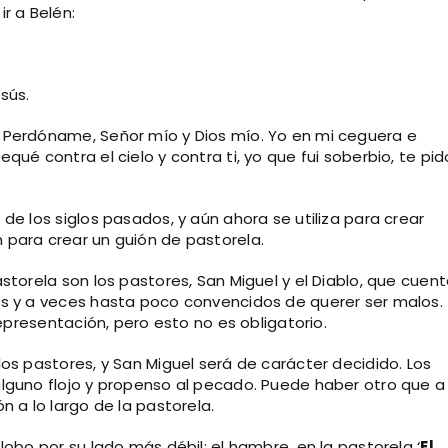
r a Belén:
esús.
. Perdóname, Señor mío y Dios mío. Yo en mi ceguera e
ué contra el cielo y contra ti, yo que fui soberbio, te pid
de los siglos pasados, y aún ahora se utiliza para crear
para crear un guión de pastorela.
storela son los pastores, San Miguel y el Diablo, que cuen
es y a veces hasta poco convencidos de querer ser malos.
representación, pero esto no es obligatorio.
os pastores, y San Miguel será de carácter decidido. Los
lguno flojo y propenso al pecado. Puede haber otro que a
 a lo largo de la pastorela.
obo por su lado más débil: el hambre, en la pastorela ‘
El