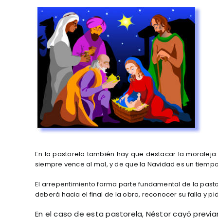
View
Larger
Image
En la pastorela también hay que destacar la moraleja: u
siempre vence al mal, y de que la Navidad es un tiemp
El arrepentimiento forma parte fundamental de la pasto
deberá hacia el final de la obra, reconocer su falla y pi
En el caso de esta pastorela, Néstor cayó previa