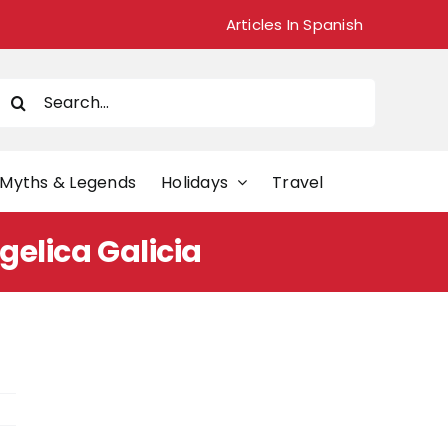
Articles In Spanish
Search
or:
Myths & Legends
Holidays
Travel
gelica Galicia