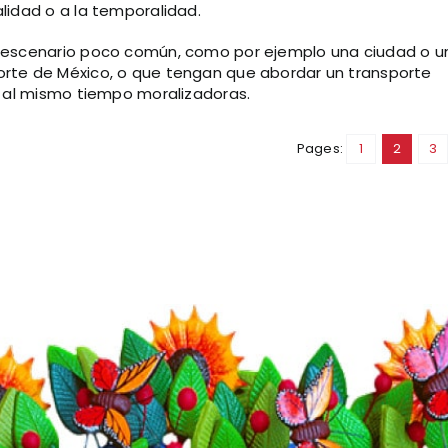
alidad o a la temporalidad.
un escenario poco común, como por ejemplo una ciudad o u
orte de México, o que tengan que abordar un transporte
 y al mismo tiempo moralizadoras.
Pages:
1
2
3