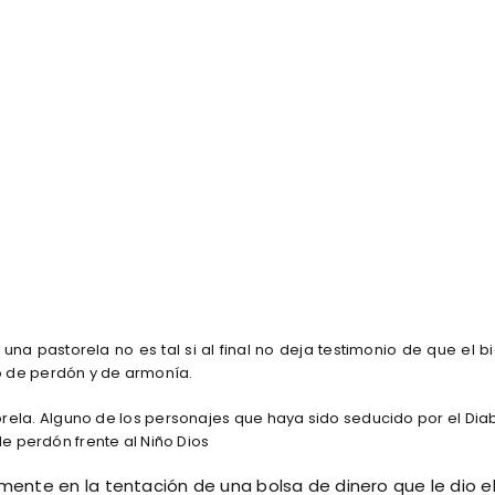
na pastorela no es tal si al final no deja testimonio de que el b
o de perdón y de armonía.
rela. Alguno de los personajes que haya sido seducido por el Dia
de perdón frente al Niño Dios
mente en la tentación de una bolsa de dinero que le dio e