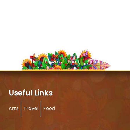
About Us
Travel
Food
Quick Facts
Useful Links
Arts
Travel
Food