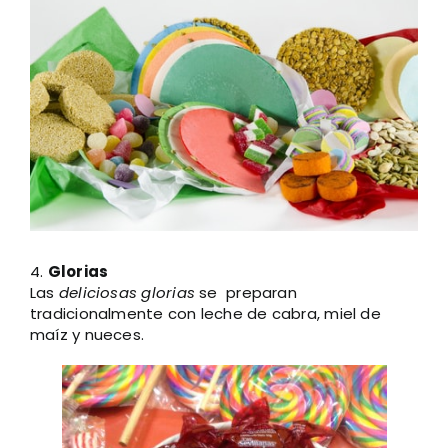
Larger
Image
4.
Glorias
Las
deliciosas glorias
se preparan
tradicionalmente con leche de cabra, miel de
maíz y nueces.