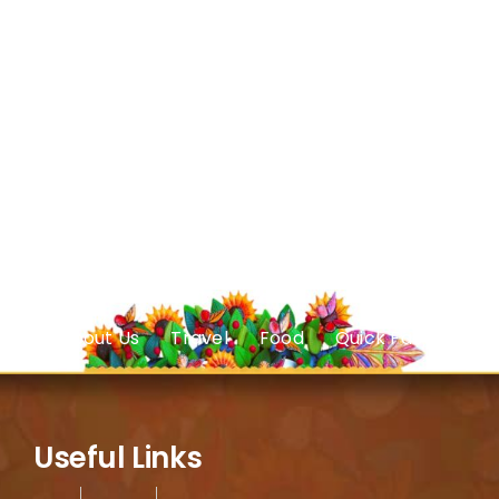
About Us
Travel
Food
Quick Facts
Useful Links