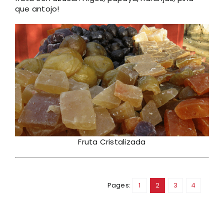
que antojo!
Fruta Cristalizada
Pages:
1
2
3
4