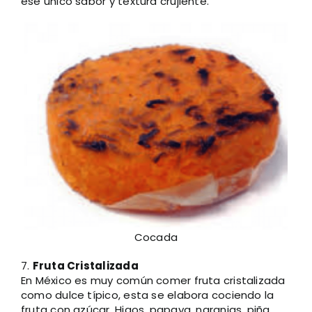
ese único sabor y textura crujiente.
Cocada
7.
Fruta Cristalizada
En México es muy común comer fruta cristalizada
como dulce típico, esta se elabora cociendo la
fruta con azúcar. Higos, papaya, naranjas, piña