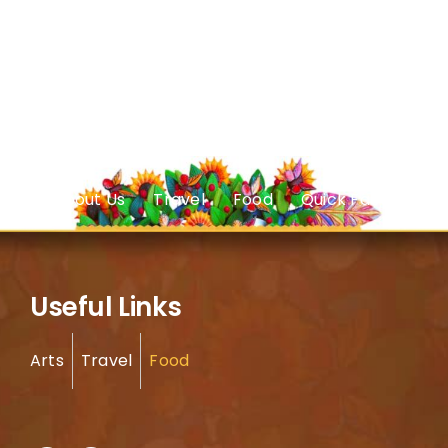
About Us
Travel
Food
Quick Facts
Useful Links
Arts
Travel
Food